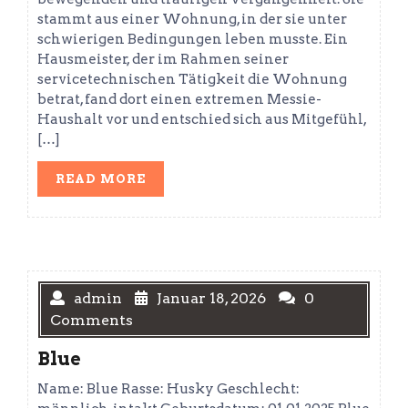
stammt aus einer Wohnung, in der sie unter
schwierigen Bedingungen leben musste. Ein
Hausmeister, der im Rahmen seiner
servicetechnischen Tätigkeit die Wohnung
betrat, fand dort einen extremen Messie-
Haushalt vor und entschied sich aus Mitgefühl,
[…]
READ
READ MORE
MORE
admin
Januar 18, 2026
0
Comments
Blue
Name: Blue Rasse: Husky Geschlecht: