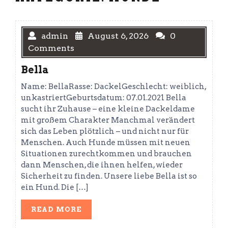
admin
August 6, 2026
0
Comments
Bella
Name: BellaRasse: DackelGeschlecht: weiblich,
unkastriertGeburtsdatum: 07.01.2021 Bella
sucht ihr Zuhause – eine kleine Dackeldame
mit großem Charakter Manchmal verändert
sich das Leben plötzlich – und nicht nur für
Menschen. Auch Hunde müssen mit neuen
Situationen zurechtkommen und brauchen
dann Menschen, die ihnen helfen, wieder
Sicherheit zu finden. Unsere liebe Bella ist so
ein Hund. Die […]
READ
READ MORE
MORE