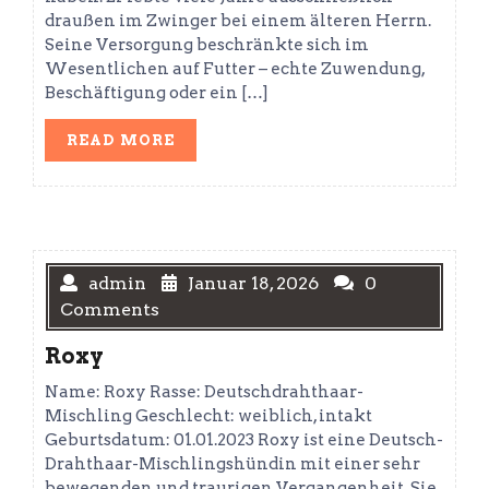
draußen im Zwinger bei einem älteren Herrn.
Seine Versorgung beschränkte sich im
Wesentlichen auf Futter – echte Zuwendung,
Beschäftigung oder ein […]
READ
READ MORE
MORE
admin
Januar 18, 2026
0
Comments
Roxy
Name: Roxy Rasse: Deutschdrahthaar-
Mischling Geschlecht: weiblich, intakt
Geburtsdatum: 01.01.2023 Roxy ist eine Deutsch-
Drahthaar-Mischlingshündin mit einer sehr
bewegenden und traurigen Vergangenheit. Sie