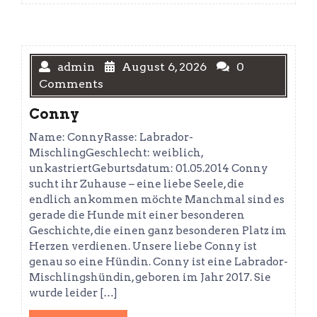
admin
August 6, 2026
0
Comments
Conny
Name: ConnyRasse: Labrador-
MischlingGeschlecht: weiblich,
unkastriertGeburtsdatum: 01.05.2014 Conny
sucht ihr Zuhause – eine liebe Seele, die
endlich ankommen möchte Manchmal sind es
gerade die Hunde mit einer besonderen
Geschichte, die einen ganz besonderen Platz im
Herzen verdienen. Unsere liebe Conny ist
genau so eine Hündin. Conny ist eine Labrador-
Mischlingshündin, geboren im Jahr 2017. Sie
wurde leider […]