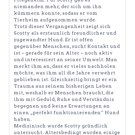
Pflegeheim. Für Scotty gab es
niemanden mehr, der sich um ihn
kümmern konnte, sodass er vom
Tierheim aufgenommen wurde.
Trotz dieser Vergangenheit zeigt sich
Scotty als erstaunlich freundlicher und
zugewandter Hund. Er ist offen
gegenüber Menschen, sucht Kontakt und
ist – gerade für sein Alter – noch aktiv
und interessiert an seiner Umwelt. Man
merkt ihm an, dass er vieles nachholen
möchte, was ihm all die Jahre verwehrt
geblieben ist. Gleichzeitig bringt er ein
Trauma aus seinem bisherigen Leben
mit, weshalb er Menschen braucht, die
ihm mit Geduld, Ruhe und Verständnis
begegnen und keine Erwartungen an
einen „perfekt funktionierenden“ Hund
haben.
Medizinisch wurde Scotty gründlich
untersucht. Altersbedingt wurden einige