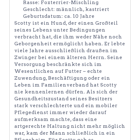
Rasse: Foxterrier-Mischling
Geschlecht: männlich, kastriert
Geburtsdatum: ca. 10 Jahre
Scotty ist ein Hund, der einen Großteil
seines Lebens unter Bedingungen
verbracht hat, die ihm weder Nähe noch
Geborgenheit ermöglicht haben. Er lebte
viele Jahre ausschließlich draußen im
Zwinger bei einem älteren Herrn. Seine
Versorgung beschränkte sich im
Wesentlichen auf Futter – echte
Zuwendung, Beschäftigung oder ein
Leben im Familienverband hat Scotty
nie kennenlernen dürfen. Als sich der
Gesundheitszustand seines Besitzers
stark verschlechterte und ein mobiler
Pflegedienst immer wieder darauf
aufmerksam machte, dass eine
artgerechte Haltung nicht mehr möglich
war, kam der Mann schließlich in ein