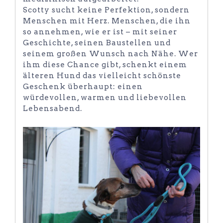
Scotty sucht keine Perfektion, sondern
Menschen mit Herz. Menschen, die ihn
so annehmen, wie er ist – mit seiner
Geschichte, seinen Baustellen und
seinem großen Wunsch nach Nähe. Wer
ihm diese Chance gibt, schenkt einem
älteren Hund das vielleicht schönste
Geschenk überhaupt: einen
würdevollen, warmen und liebevollen
Lebensabend.