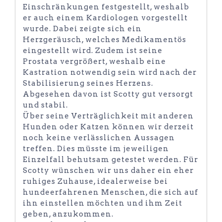
Einschränkungen festgestellt, weshalb
er auch einem Kardiologen vorgestellt
wurde. Dabei zeigte sich ein
Herzgeräusch, welches Medikamentös
eingestellt wird. Zudem ist seine
Prostata vergrößert, weshalb eine
Kastration notwendig sein wird nach der
Stabilisierung seines Herzens.
Abgesehen davon ist Scotty gut versorgt
und stabil.
Über seine Verträglichkeit mit anderen
Hunden oder Katzen können wir derzeit
noch keine verlässlichen Aussagen
treffen. Dies müsste im jeweiligen
Einzelfall behutsam getestet werden. Für
Scotty wünschen wir uns daher ein eher
ruhiges Zuhause, idealerweise bei
hundeerfahrenen Menschen, die sich auf
ihn einstellen möchten und ihm Zeit
geben, anzukommen.