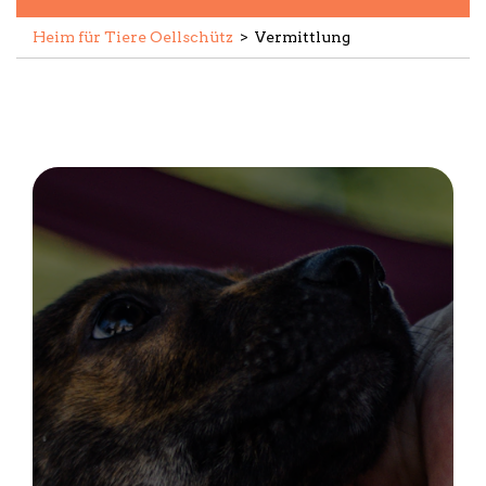
Heim für Tiere Oellschütz
>
Vermittlung