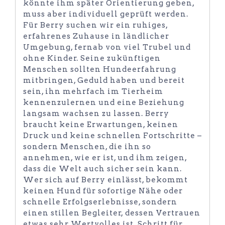
könnte ihm später Orientierung geben,
muss aber individuell geprüft werden.
Für Berry suchen wir ein ruhiges,
erfahrenes Zuhause in ländlicher
Umgebung, fernab von viel Trubel und
ohne Kinder. Seine zukünftigen
Menschen sollten Hundeerfahrung
mitbringen, Geduld haben und bereit
sein, ihn mehrfach im Tierheim
kennenzulernen und eine Beziehung
langsam wachsen zu lassen. Berry
braucht keine Erwartungen, keinen
Druck und keine schnellen Fortschritte –
sondern Menschen, die ihn so
annehmen, wie er ist, und ihm zeigen,
dass die Welt auch sicher sein kann.
Wer sich auf Berry einlässt, bekommt
keinen Hund für sofortige Nähe oder
schnelle Erfolgserlebnisse, sondern
einen stillen Begleiter, dessen Vertrauen
etwas sehr Wertvolles ist. Schritt für