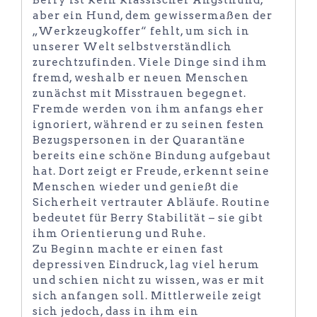
Berry ist kein klassischer Angsthund,
aber ein Hund, dem gewissermaßen der
„Werkzeugkoffer“ fehlt, um sich in
unserer Welt selbstverständlich
zurechtzufinden. Viele Dinge sind ihm
fremd, weshalb er neuen Menschen
zunächst mit Misstrauen begegnet.
Fremde werden von ihm anfangs eher
ignoriert, während er zu seinen festen
Bezugspersonen in der Quarantäne
bereits eine schöne Bindung aufgebaut
hat. Dort zeigt er Freude, erkennt seine
Menschen wieder und genießt die
Sicherheit vertrauter Abläufe. Routine
bedeutet für Berry Stabilität – sie gibt
ihm Orientierung und Ruhe.
Zu Beginn machte er einen fast
depressiven Eindruck, lag viel herum
und schien nicht zu wissen, was er mit
sich anfangen soll. Mittlerweile zeigt
sich jedoch, dass in ihm ein