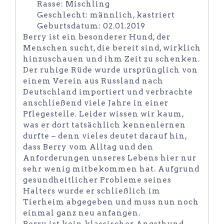
Rasse: Mischling
Geschlecht: männlich, kastriert
Geburtsdatum: 02.01.2019
Berry ist ein besonderer Hund, der
Menschen sucht, die bereit sind, wirklich
hinzuschauen und ihm Zeit zu schenken.
Der ruhige Rüde wurde ursprünglich von
einem Verein aus Russland nach
Deutschland importiert und verbrachte
anschließend viele Jahre in einer
Pflegestelle. Leider wissen wir kaum,
was er dort tatsächlich kennenlernen
durfte – denn vieles deutet darauf hin,
dass Berry vom Alltag und den
Anforderungen unseres Lebens hier nur
sehr wenig mitbekommen hat. Aufgrund
gesundheitlicher Probleme seines
Halters wurde er schließlich im
Tierheim abgegeben und muss nun noch
einmal ganz neu anfangen.