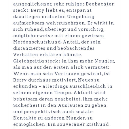
ausgeglichener, sehr ruhiger Beobachter
steckt. Berry liebt es, entspannt
dazuliegen und seine Umgebung
aufmerksam wahrzunehmen. Er wirkt in
sich ruhend, überlegt und vorsichtig,
möglicherweise mit einem gewissen
Herdenschutzhund-Anteil, der sein
distanziertes und beobachtendes
Verhalten erklären könnte.
Gleichzeitig steckt in ihm mehr Neugier,
als man auf den ersten Blick vermutet:
Wenn man sein Vertrauen gewinnt, ist
Berry durchaus motiviert, Neues zu
erkunden – allerdings ausschließlich in
seinem eigenen Tempo. Aktuell wird
behutsam daran gearbeitet, ihm mehr
Sicherheit in den Ausläufen zu geben
und perspektivisch auch soziale
Kontakte zu anderen Hunden zu
ermöglichen. Ein souveräner Ersthund