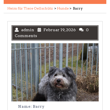
Heim für Tiere Oellschütz
>
Hunde
>
Barry
admin
Februar 19, 2026
0
Comments
Name: Barry