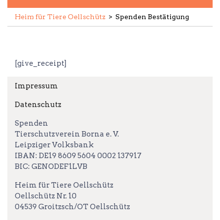
Heim für Tiere Oellschütz
>
Spenden Bestätigung
[give_receipt]
Impressum
Datenschutz
Spenden
Tierschutzverein Borna e. V.
Leipziger Volksbank
IBAN: DE19 8609 5604 0002 137917
BIC: GENODEF1LVB
Heim für Tiere Oellschütz
Oellschütz Nr. 10
04539 Groitzsch/OT Oellschütz