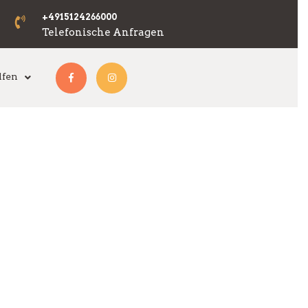
+4915124266000
Telefonische Anfragen
Facebook
Instagram
lfen