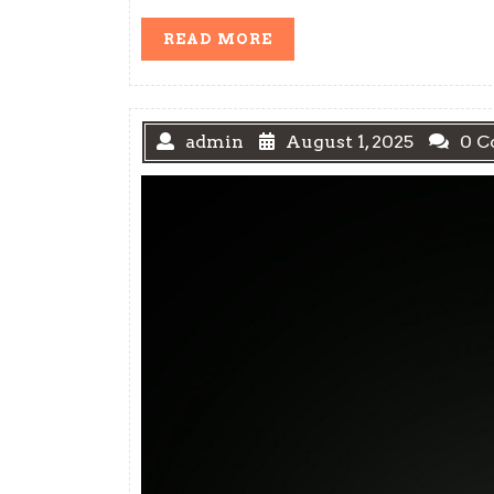
READ
READ MORE
MORE
admin
August 1, 2025
0 