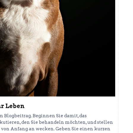
hr Leben
em Blogbeitrag. Beginnen Sie damit, das
utieren, den Sie behandeln möchten, und stellen
sers von Anfang an wecken. Geben Sie einen kurzen