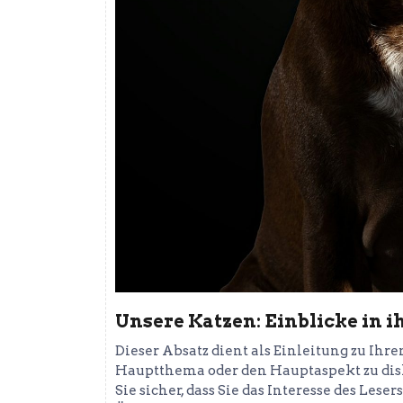
Unsere Katzen: Einblicke in i
Dieser Absatz dient als Einleitung zu Ihr
Hauptthema oder den Hauptaspekt zu disk
Sie sicher, dass Sie das Interesse des Le